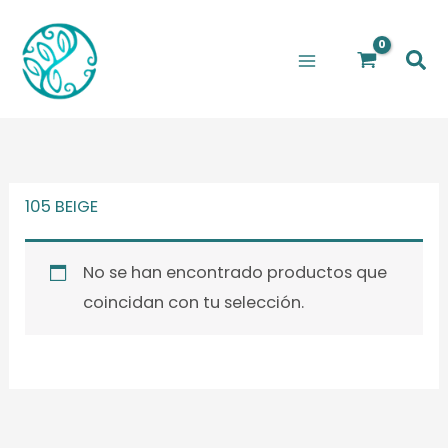
Ir
al
Bus
contenido
105 BEIGE
No se han encontrado productos que
coincidan con tu selección.