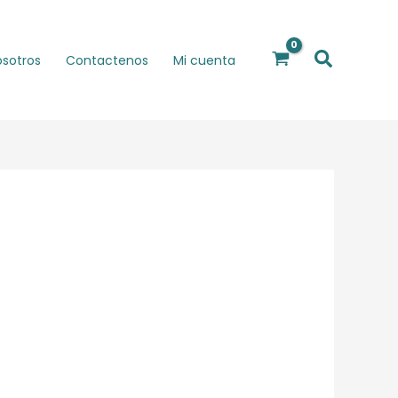
Buscar
osotros
Contactenos
Mi cuenta