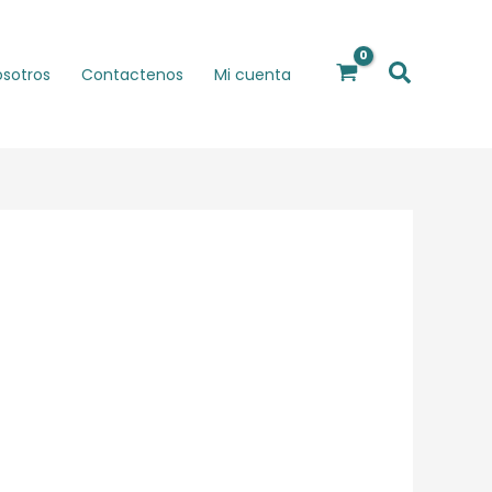
Buscar
osotros
Contactenos
Mi cuenta