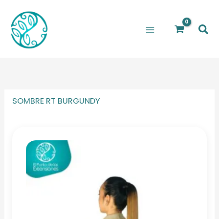
Ir
al
Bus
contenido
SOMBRE RT BURGUNDY