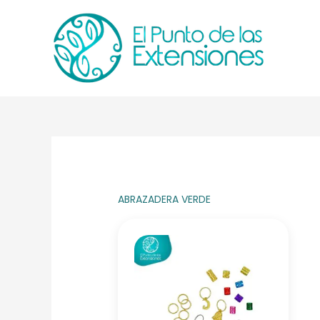
Ir
al
contenido
ABRAZADERA VERDE