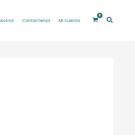
Buscar
osotros
Contactenos
Mi cuenta