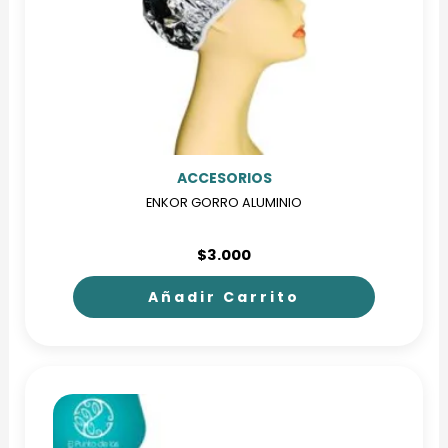
ACCESORIOS
ENKOR GORRO ALUMINIO
$
3.000
Añadir Carrito