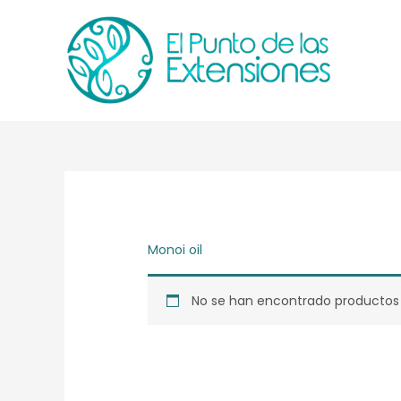
Ir
al
contenido
Monoi oil
No se han encontrado productos 