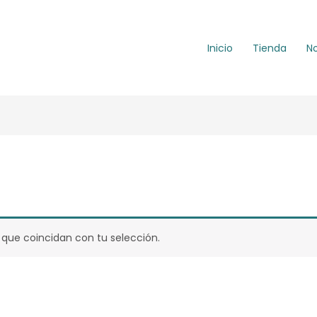
Inicio
Tienda
N
que coincidan con tu selección.