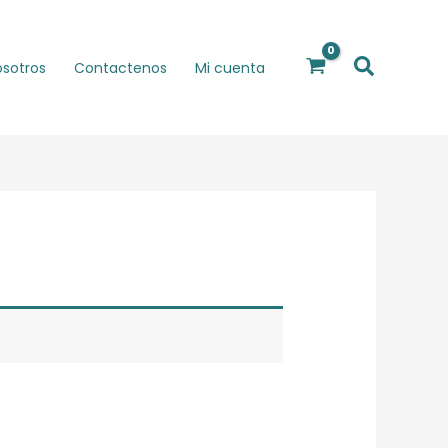
Buscar
osotros
Contactenos
Mi cuenta