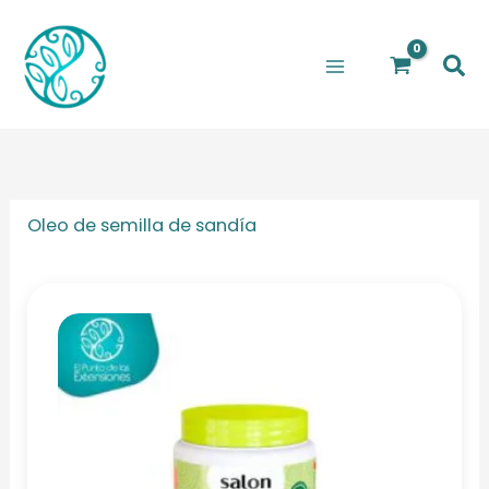
Ir
al
Bus
contenido
Oleo de semilla de sandía