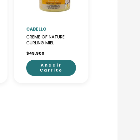
CABELLO
CREME OF NATURE
CURLING MIEL
$
49.900
Añadir
Carrito