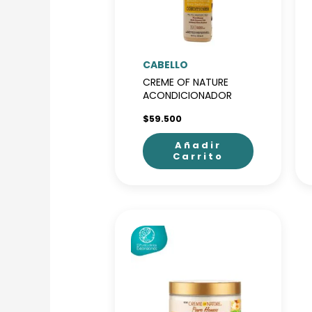
CABELLO
CREME OF NATURE
ACONDICIONADOR
MIEL
$
59.500
Añadir
Carrito