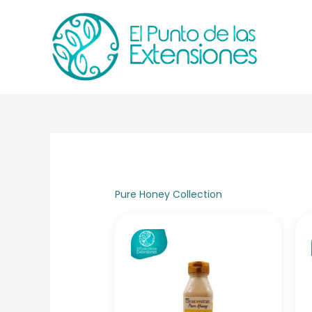
Ir
al
contenido
Pure Honey Collection