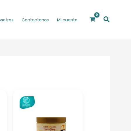
Buscar
osotros
Contactenos
Mi cuenta