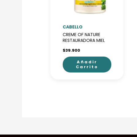
CABELLO
CREME OF NATURE
RESTAURADORA MIEL
$
39.900
Añadir
Carrito