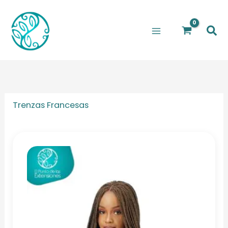
Ir
al
Bus
contenido
Trenzas Francesas