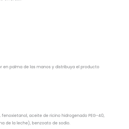
or en palma de las manos y distribuya el producto
a, fenoxietanol, aceite de ricino hidrogenado PEG-40,
ína de la leche), benzoato de sodio.