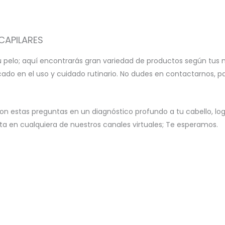
CAPILARES
u pelo; aquí encontrarás gran variedad de productos según tus 
icado en el uso y cuidado rutinario. No dudes en contactarnos, 
on estas preguntas en un diagnóstico profundo a tu cabello, l
 en cualquiera de nuestros canales virtuales; Te esperamos.