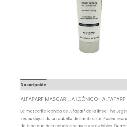
Descripción
Información adicional
ALFAPARF MASCARILLA ICÓNICO- ALFAPARF
La mascarilla icónica de Alfaparf de la línea The Lege
secos dejan do un cabello deslumbrante. Posee tecnol
de trigo que deja cabellos suaves y saludables. Derma