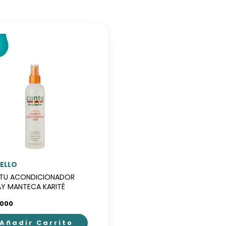
ELLO
TU ACONDICIONADOR
AY MANTECA KARITÉ
.000
Añadir Carrito