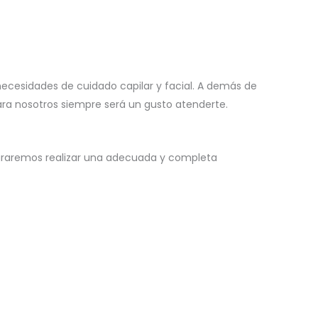
necesidades de cuidado capilar y facial. A demás de
para nosotros siempre será un gusto atenderte.
ograremos realizar una adecuada y completa