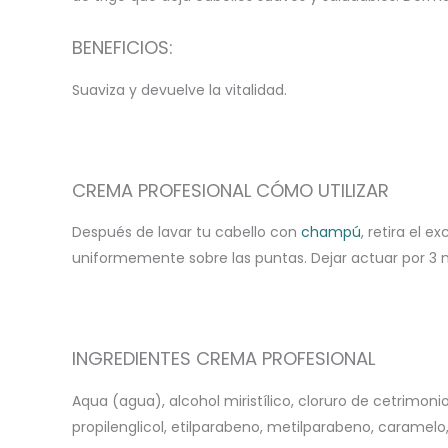
BENEFICIOS:
Suaviza y devuelve la vitalidad.
CREMA PROFESIONAL CÓMO UTILIZAR
Después de lavar tu cabello con
champú
, retira el 
uniformemente sobre las puntas. Dejar actuar por 3 m
INGREDIENTES CREMA PROFESIONAL
Aqua (agua), alcohol miristílico, cloruro de cetrimoni
propilenglicol, etilparabeno, metilparabeno, caramelo,