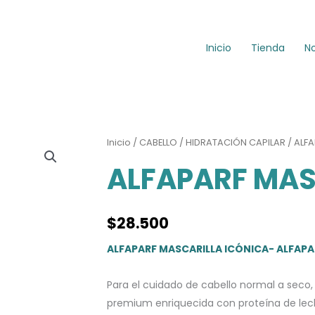
Inicio
Tienda
N
Inicio
/
CABELLO
/
HIDRATACIÓN CAPILAR
/ ALF
ALFAPARF MAS
$
28.500
ALFAPARF MASCARILLA ICÓNICA- ALFAP
Para el cuidado de cabello normal a seco, a
premium enriquecida con proteína de lech