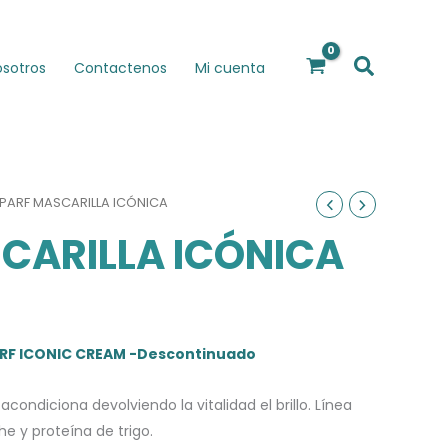
Buscar
osotros
Contactenos
Mi cuenta
APARF MASCARILLA ICÓNICA
CARILLA ICÓNICA
ARF ICONIC CREAM -Descontinuado
condiciona devolviendo la vitalidad el brillo. Línea
e y proteína de trigo.