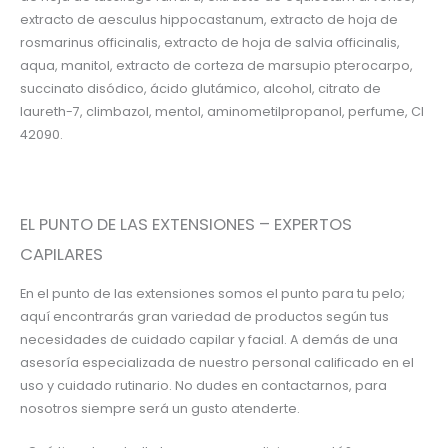
extracto de aesculus hippocastanum, extracto de hoja de
rosmarinus officinalis, extracto de hoja de salvia officinalis,
aqua, manitol, extracto de corteza de marsupio pterocarpo,
succinato disódico, ácido glutámico, alcohol, citrato de
laureth-7, climbazol, mentol, aminometilpropanol, perfume, Cl
42090.
EL PUNTO DE LAS EXTENSIONES – EXPERTOS
CAPILARES
En el punto de las extensiones somos el punto para tu pelo;
aquí encontrarás gran variedad de productos según tus
necesidades de cuidado capilar y facial. A demás de una
asesoría especializada de nuestro personal calificado en el
uso y cuidado rutinario. No dudes en contactarnos, para
nosotros siempre será un gusto atenderte.