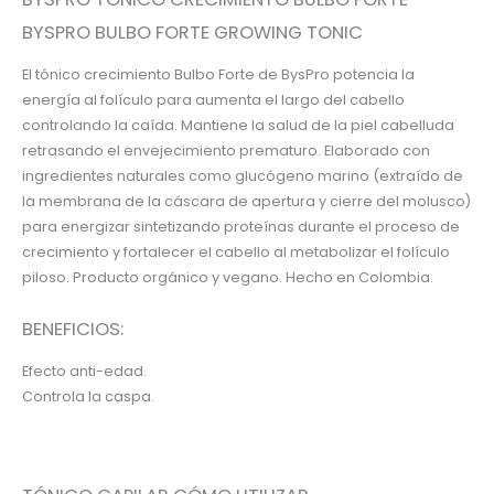
BYSPRO BULBO FORTE GROWING TONIC
El tónico crecimiento Bulbo Forte de BysPro potencia la
energía al folículo para aumenta el largo del cabello
controlando la caída. Mantiene la salud de la piel cabelluda
retrasando el envejecimiento prematuro. Elaborado con
ingredientes naturales como glucógeno marino (extraído de
la membrana de la cáscara de apertura y cierre del molusco)
para energizar sintetizando proteínas durante el proceso de
crecimiento y fortalecer el cabello al metabolizar el folículo
piloso. Producto orgánico y vegano. Hecho en Colombia.
BENEFICIOS:
Efecto anti-edad.
Controla la caspa.