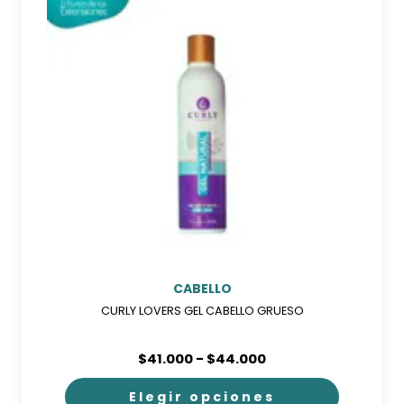
CABELLO
CURLY LOVERS GEL CABELLO GRUESO
Rango
$
41.000
-
$
44.000
de
precios:
Elegir opciones