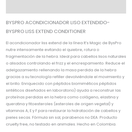
Información adicional
BYSPRO ACONDICIONADOR LISO EXTENDIDO-
BYSPRO LISS EXTEND CONDITIONER
El acondicionador liss extend de la línea It’s Magic de BysPro
nutre intensamente evitando el quiebre, rotura o
fragmentación de la hebra. Ideal para cabellos lisos naturales
o alisados controlando el frizz y el encrespamiento. Reduce el
adelgazamiento rellenando la masa perdida de la hebra
gracias a su tecnología refiller devolviéndole el movimiento y
el brillo. Enriquecido con péptidos biomiméticos péptidos
sintéticos diseñados en laboratorio) ayuda a reconstruir las
proteínas perdidas en la hebra como colágeno, elastina y
queratina y fitoesteroles (esteroles de origen vegetal) y
vitaminas A, E y F para restaurar la hidratación de cabellos y
pieles secas. Fórmula sin sal, parabenos no DEA. Producto
cruelty free, no testado en animales. Hecho en Colombia.