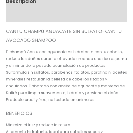
Descripción
Información adicional
CANTU CHAMPÚ AGUACATE SIN SULFATO-CANTU
AVOCADO SHAMPOO
El champú Cantu con aguacate es hidratante con tu cabello,
reduce los daños durante el lavado creando una rica espuma
y eliminando la pesada acumulaciòn de productos.
Su fórmula sin sulfatos, parabenos, ftalatos, parafina ni aceites
minerales restauran la belleza de cabellos rizados y
ondulados. Elaborado con aceite de aguacate y manteca de
Katiré pura limpia suavemente, hidrata y previene el daño.
Producto cruelty free, no testado en animales.
BENEFICIOS:
Minimiza el frizz y reduce la rotura.
Altamente hidratante, ideal para cabellos secos y