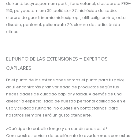
de karité butyrospermum parkii, fenoxietanol, diestearato PEG-
150, polyquaternium 39, poliéster 37, hidróxido de sodio,
cloruro de guar trinomio hidroxipropil, etilhexilglicerina, edta
disodio, pantenol, polisorbato 20, cloruro de sodio, ácido
cítrico.
EL PUNTO DE LAS EXTENSIONES – EXPERTOS
CAPILARES
En el punto de las extensiones somos el punto para tu pelo;
aquí encontrarás gran variedad de productos según tus
necesidades de cuidado capilar y facial.
A demás de una
asesoría especializada de nuestro personal calificado en el
uso y cuidado rutinario.
No dudes en contactarnos, para
nosotros siempre será un gusto atenderte.
¿Qué tipo de cabello tengo y en condiciones está?
Con nuestro servicio de capilógrafo te ayudaremos con estas