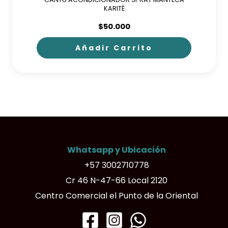
KARITÉ
$
50.000
Añadir Carrito
Whatsapp y Ubicación
+57 3002710778
Cr 46 N-47-66 Local 2120
Centro Comercial el Punto de la Oriental