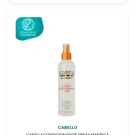
CABELLO
CANTU ACONDICIONADOR SPRAY MANTECA