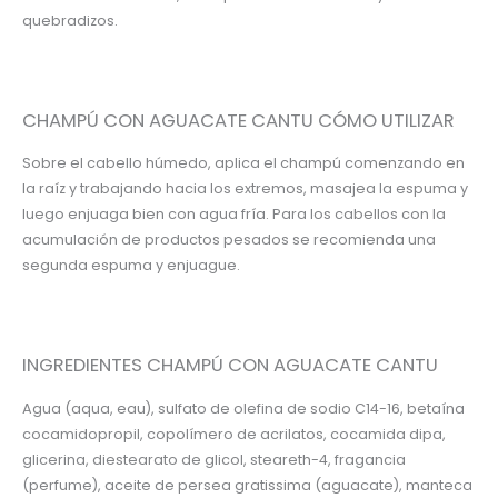
quebradizos.
CHAMPÚ CON AGUACATE CANTU CÓMO UTILIZAR
Sobre el cabello húmedo, aplica el champú comenzando en
la raíz y trabajando hacia los extremos, masajea la espuma y
luego enjuaga bien con agua fría.
Para los cabellos con la
acumulación de productos pesados ​​se recomienda una
segunda espuma y enjuague.
INGREDIENTES CHAMPÚ CON AGUACATE CANTU
Agua (aqua, eau), sulfato de olefina de sodio C14-16, betaína
cocamidopropil, copolímero de acrilatos, cocamida dipa,
glicerina, diestearato de glicol, steareth-4, fragancia
(perfume), aceite de persea gratissima (aguacate), manteca