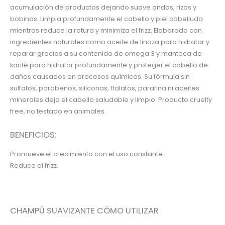
acumulación de productos dejando suave ondas, rizos y
bobinas. Limpia profundamente el cabello y piel cabelluda
mientras reduce la rotura y minimiza el frizz. Elaborado con
ingredientes naturales como aceite de linaza para hidratar y
reparar gracias a su contenido de omega 3 y manteca de
karité para hidratar profundamente y proteger el cabello de
daños causados en procesos químicos. Su fórmula sin
sulfatos, parabenos, siliconas, ftalatos, parafina ni aceites
minerales deja el cabello saludable y limpio. Producto cruelty
free, no testado en animales.
BENEFICIOS:
Promueve el crecimiento con el uso constante.
Reduce el frizz.
CHAMPÚ SUAVIZANTE CÓMO UTILIZAR