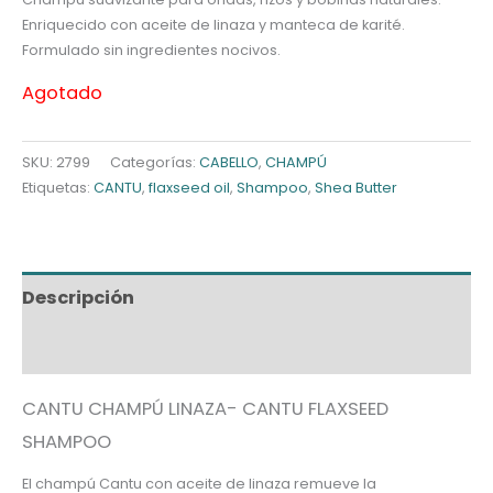
Enriquecido con aceite de linaza y manteca de karité.
Formulado sin ingredientes nocivos.
Agotado
SKU:
2799
Categorías:
CABELLO
,
CHAMPÚ
Etiquetas:
CANTU
,
flaxseed oil
,
Shampoo
,
Shea Butter
Descripción
Información adicional
CANTU CHAMPÚ LINAZA- CANTU FLAXSEED
SHAMPOO
El champú Cantu con aceite de linaza remueve la