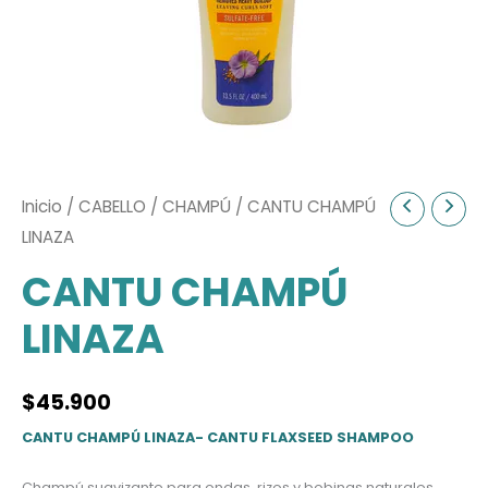
Inicio
/
CABELLO
/
CHAMPÚ
/ CANTU CHAMPÚ
LINAZA
CANTU CHAMPÚ
LINAZA
$
45.900
CANTU CHAMPÚ LINAZA- CANTU FLAXSEED SHAMPOO
Champú suavizante para ondas, rizos y bobinas naturales.