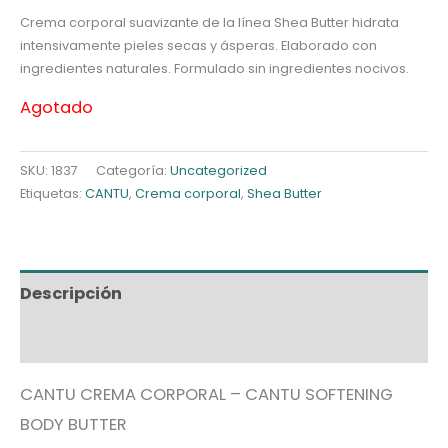
Crema corporal suavizante de la línea Shea Butter hidrata
intensivamente pieles secas y ásperas. Elaborado con
ingredientes naturales. Formulado sin ingredientes nocivos.
Agotado
SKU:
1837
Categoría:
Uncategorized
Etiquetas:
CANTU
,
Crema corporal
,
Shea Butter
Descripción
Información adicional
CANTU CREMA CORPORAL – CANTU SOFTENING
BODY BUTTER