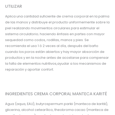
UTILIZAR
Aplica una cantidad suficiente de crema corporal en la palma
de las manos y distribuye el producto uniformemente sobre la
piel realizando movimientos circulares para estimular el
sistema circulatorio; haciendo énfasis en partes con mayor
sequedad como codos, rodillas, manos y pies. Se
recomienda el uso 1 ó 2 veces al día, después del baño
cuando los poros están abiertos y hay mayor absorción de
productos y en la noche antes de acostarse para compensar
la falta de elementos nutritivos,ayudar a los mecanismos de
reparación y aportar confort.
INGREDIENTES CREMA CORPORAL MANTECA KARITÉ
Agua (aqua, EAU), butyrospermum parkii (manteca de karité),
glicerina, alcohol cetearílico, theobroma cacao (manteca de