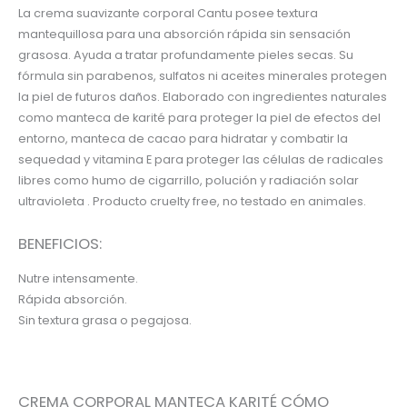
La crema suavizante corporal Cantu posee textura
mantequillosa para una absorción rápida sin sensación
grasosa. Ayuda a tratar profundamente pieles secas. Su
fórmula sin parabenos, sulfatos ni aceites minerales protegen
la piel de futuros daños. Elaborado con ingredientes naturales
como manteca de karité para proteger la piel de efectos del
entorno, manteca de cacao para hidratar y combatir la
sequedad y vitamina E para proteger las células de radicales
libres como humo de cigarrillo, polución y radiación solar
ultravioleta . Producto cruelty free, no testado en animales.
BENEFICIOS:
Nutre intensamente.
Rápida absorción.
Sin textura grasa o pegajosa.
CREMA CORPORAL MANTECA KARITÉ CÓMO