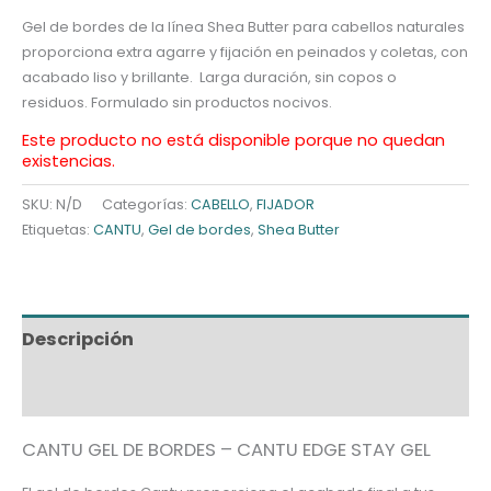
Gel de bordes de la línea Shea Butter para cabellos naturales
proporciona extra agarre y fijación en peinados y coletas, con
acabado liso y brillante. Larga duración, sin copos o
residuos. Formulado sin productos nocivos.
Este producto no está disponible porque no quedan
existencias.
SKU:
N/D
Categorías:
CABELLO
,
FIJADOR
Etiquetas:
CANTU
,
Gel de bordes
,
Shea Butter
Descripción
Información adicional
CANTU GEL DE BORDES – CANTU EDGE STAY GEL