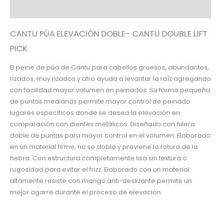
Información adicional
CANTU PÚA ELEVACIÓN DOBLE- CANTU DOUBLE LIFT
PICK
El peine de púa de Cantu para cabellos gruesos, abundantes,
rizados, muy rizados y afro ayuda a levantar la raíz agregando
con facilidad mayor volumen en peinados. Su forma pequeña
de puntas medianas permite mayor control de peinado
lugares específicos donde se desea la elevación en
comparación con dientes metálicos. Diseñado con hilera
doble de puntas para mayor control en el volumen. Elaborado
en un material firme, no se dobla y previene la rotura de la
hebra. Con estructura completamente lisa sin textura o
rugosidad para evitar el frizz. Elaborado con un material
altamente resiste con mango anti-deslizante permite un
mejor agarre durante el proceso de elevación.