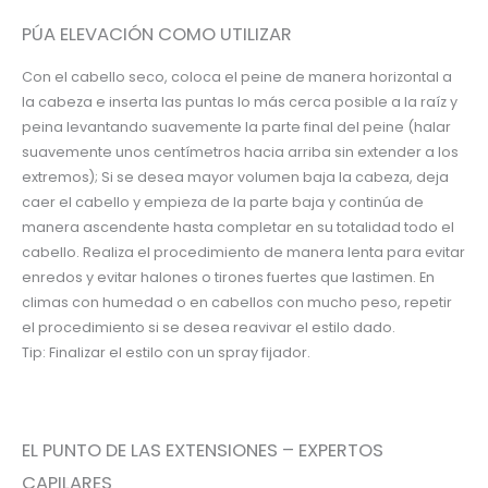
PÚA ELEVACIÓN COMO UTILIZAR
Con el cabello seco, coloca el peine de manera horizontal a
la cabeza e inserta las puntas lo más cerca posible a la raíz y
peina levantando suavemente la parte final del peine (halar
suavemente unos centímetros hacia arriba sin extender a los
extremos); Si se desea mayor volumen baja la cabeza, deja
caer el cabello y empieza de la parte baja y continúa de
manera ascendente hasta completar en su totalidad todo el
cabello. Realiza el procedimiento de manera lenta para evitar
enredos y evitar halones o tirones fuertes que lastimen. En
climas con humedad o en cabellos con mucho peso, repetir
el procedimiento si se desea reavivar el estilo dado.
Tip: Finalizar el estilo con un spray fijador.
EL PUNTO DE LAS EXTENSIONES – EXPERTOS
CAPILARES