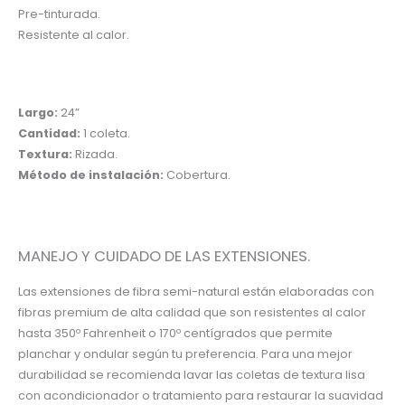
Pre-tinturada.
Resistente al calor.
Largo:
24”
Cantidad:
1 coleta.
Textura:
Rizada.
Método de instalación:
Cobertura.
MANEJO Y CUIDADO DE LAS EXTENSIONES.
Las extensiones de fibra semi-natural están elaboradas con
fibras premium de alta calidad que son resistentes al calor
hasta 350º Fahrenheit o 170º centígrados que permite
planchar y ondular según tu preferencia. Para una mejor
durabilidad se recomienda lavar las coletas de textura lisa
con acondicionador o tratamiento para restaurar la suavidad