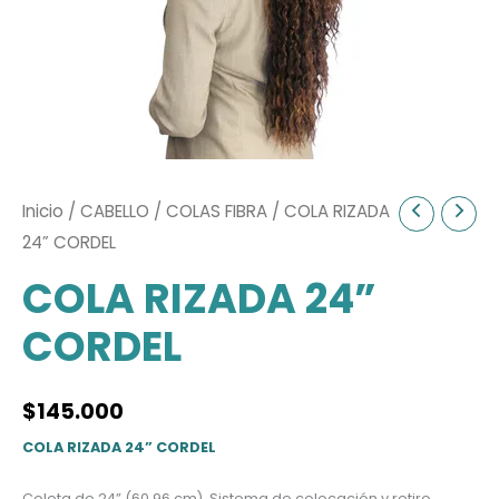
Inicio
/
CABELLO
/
COLAS FIBRA
/ COLA RIZADA
24” CORDEL
COLA RIZADA 24”
CORDEL
$
145.000
COLA RIZADA 24” CORDEL
Coleta de 24” (60.96 cm). Sistema de colocación y retiro