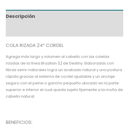
Descripción
Información adicional
COLA RIZADA 24” CORDEL
Agrega más largo y volumen al cabello con las coletas
rizadas de la línea Brazilian (L) de Destiny. Elaboradas con
fibras semi-naturales logra un acabado natural y una postura
rápida gracias al sistema de cordel ajustable y un anclaje
seguro con el peine o gancho pequeño ubicado en la parte
superior e inferior el cual queda sujeto fijamente a la moña de
cabello natural.
BENEFICIOS: