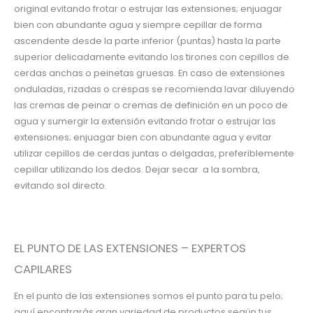
original evitando frotar o estrujar las extensiones; enjuagar
bien con abundante agua y siempre cepillar de forma
ascendente desde la parte inferior (puntas) hasta la parte
superior delicadamente evitando los tirones con cepillos de
cerdas anchas o peinetas gruesas. En caso de extensiones
onduladas, rizadas o crespas se recomienda lavar diluyendo
las cremas de peinar o cremas de definición en un poco de
agua y sumergir la extensión evitando frotar o estrujar las
extensiones; enjuagar bien con abundante agua y evitar
utilizar cepillos de cerdas juntas o delgadas, preferiblemente
cepillar utilizando los dedos. Dejar secar a la sombra,
evitando sol directo.
EL PUNTO DE LAS EXTENSIONES – EXPERTOS
CAPILARES
En el punto de las extensiones somos el punto para tu pelo;
aquí encontrarás gran variedad de productos según tus