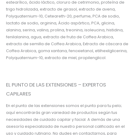
estearílico, ácido láctico, cloruro de cetrimonio, proteína de
trigo hidrolizada, extracto de girasol, extracto de avena,
Polyquaternium-10, Ceteareth-20, perfume, PCA de sodio,
lactato de sodio, arginina, Ácido aspártico, PCA, glicina,
alanina, serina, valina, prolina, treonina, isoleucina, histidina,
fenilalanina, agua, extracto de fruta de Coffea Arabica,
extracto de semilla de Coffea Arabica, Extracto de cáscara de
Coffea Arabica, goma xantana, fenoxietanol, etilhexilglicerina,
Polyquaternium-10, extracto de miel, propilenglicol.
EL PUNTO DE LAS EXTENSIONES – EXPERTOS
CAPILARES
En el punto de las extensiones somos el punto para tu pelo;
aquí encontrarás gran variedad de productos según tus
necesidades de cuidado capilar y facial. A demás de una
asesoría especializada de nuestro personal calificado en el
uso y cuidado rutinario. No dudes en contactarnos, para