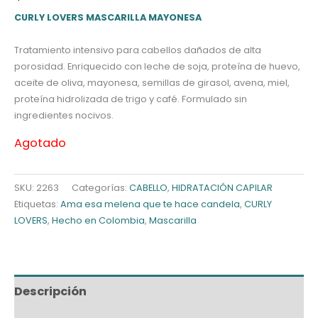
CURLY LOVERS MASCARILLA MAYONESA
Tratamiento intensivo para cabellos dañados de alta
porosidad. Enriquecido con leche de soja, proteína de huevo,
aceite de oliva, mayonesa, semillas de girasol, avena, miel,
proteína hidrolizada de trigo y café. Formulado sin
ingredientes nocivos.
Agotado
SKU:
2263
Categorías:
CABELLO
,
HIDRATACIÓN CAPILAR
Etiquetas:
Ama esa melena que te hace candela
,
CURLY
LOVERS
,
Hecho en Colombia
,
Mascarilla
Descripción