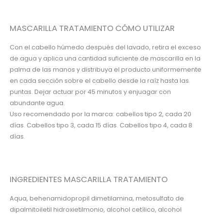
MASCARILLA TRATAMIENTO CÓMO UTILIZAR
Con el cabello húmedo después del lavado, retira el exceso
de agua y aplica una cantidad suficiente de mascarilla en la
palma de las manos y distribuya el producto uniformemente
en cada sección sobre el cabello desde la raíz hasta las
puntas. Dejar actuar por 45 minutos y enjuagar con
abundante agua.
Uso recomendado por la marca: cabellos tipo 2, cada 20
días. Cabellos tipo 3, cada 15 días. Cabellos tipo 4, cada 8
días.
INGREDIENTES MASCARILLA TRATAMIENTO
Aqua, behenamidopropil dimetilamina, metosulfato de
dipalmitoiletil hidroxietilmonio, alcohol cetílico, alcohol