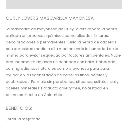
Información adicional
CURLY LOVERS MASCARILLA MAYONESA
La mascarilla de mayonesa de Curly Lovers repara la hebra
dañada en procesos químicos como alisados, tinturas,
decoloraciones o permanentes. Sella la hebra de cabellos
con porosidad media a alta manteniendo la humedad de la
misma para evitar sequedad por factores ambientales. Nutre
profundamente dejando un acabado con brillo. Elaborado
con ingredientes naturales como mayonesa pura para
ayudar en la regeneración de cabellos finos, débiles y
quebradizos. Fórmula sin parabenos, siliconas, sulfatos, sal y
aceites minerales. Producto cruelty free, no testado en
animales. Hecho en Colombia.
BENEFICIOS:
Fórmula mejorada.