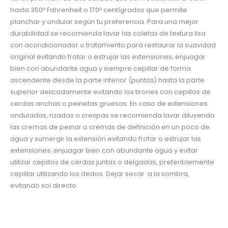
hasta 350º Fahrenheit o 170º centígrados que permite
planchar y ondular según tu preferencia. Para una mejor
durabilidad se recomienda lavar las coletas de textura lisa
con acondicionador o tratamiento para restaurar la suavidad
original evitando frotar o estrujar las extensiones; enjuagar
bien con abundante agua y siempre cepillar de forma
ascendente desde la parte inferior (puntas) hasta la parte
superior delicadamente evitando los tirones con cepillos de
cerdas anchas o peinetas gruesas. En caso de extensiones
onduladas, rizadas o crespas se recomienda lavar diluyendo
las cremas de peinar o cremas de definición en un poco de
agua y sumergir la extensión evitando frotar o estrujar las
extensiones; enjuagar bien con abundante agua y evitar
utilizar cepillos de cerdas juntas o delgadas, preferiblemente
cepillar utilizando los dedos. Dejar secar a la sombra,
evitando sol directo.