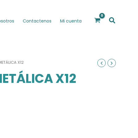
Buscar
osotros
Contactenos
Mi cuenta
METÁLICA X12
ETÁLICA X12