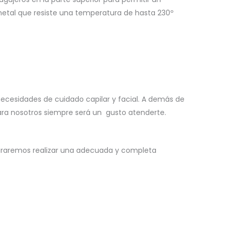
metal que resiste una temperatura de hasta 230º
necesidades de cuidado capilar y facial. A demás de
para nosotros siempre será un gusto atenderte.
ograremos realizar una adecuada y completa