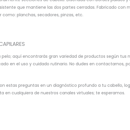
esistente que mantiene las dos partes cerradas. Fabricado con 
r como: planchas, secadores, pinzas, etc.
CAPILARES
u pelo; aquí encontrarás gran variedad de productos según tus 
icado en el uso y cuidado rutinario. No dudes en contactarnos, 
on estas preguntas en un diagnóstico profundo a tu cabello, l
 en cualquiera de nuestros canales virtuales; te esperamos.