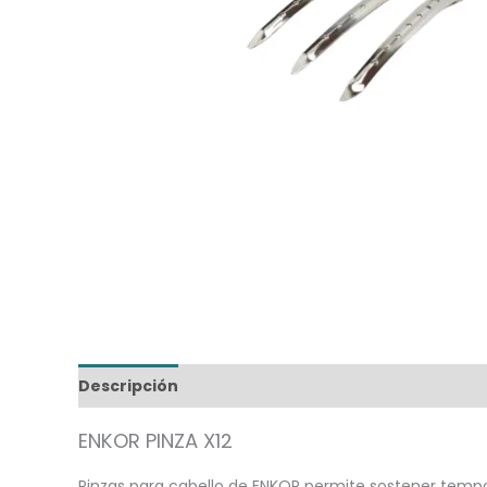
Descripción
Información adicional
ENKOR PINZA X12
Pinzas para cabello de ENKOR permite sostener tempor