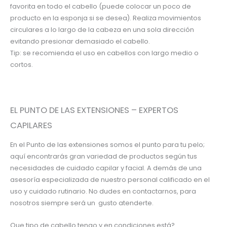
favorita en todo el cabello (puede colocar un poco de
producto en la esponja si se desea). Realiza movimientos
circulares a lo largo de la cabeza en una sola dirección
evitando presionar demasiado el cabello.
Tip: se recomienda el uso en cabellos con largo medio o
cortos.
EL PUNTO DE LAS EXTENSIONES – EXPERTOS
CAPILARES
En el Punto de las extensiones somos el punto para tu pelo;
aquí encontrarás gran variedad de productos según tus
necesidades de cuidado capilar y facial. A demás de una
asesoría especializada de nuestro personal calificado en el
uso y cuidado rutinario. No dudes en contactarnos, para
nosotros siempre será un gusto atenderte.
Que tipo de cabello tengo y en condiciones está?