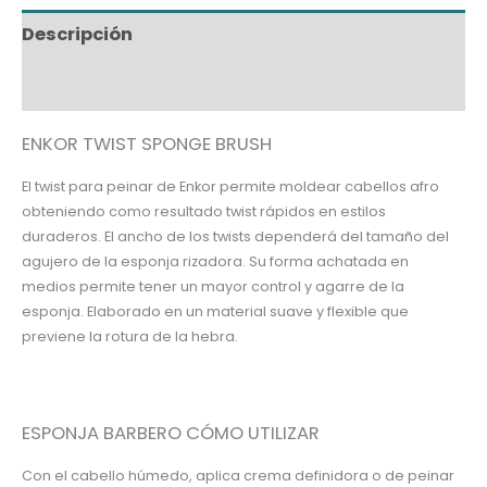
Descripción
Información adicional
ENKOR TWIST SPONGE BRUSH
El twist para peinar de Enkor permite moldear cabellos afro
obteniendo como resultado twist rápidos en estilos
duraderos. El ancho de los twists dependerá del tamaño del
agujero de la esponja rizadora. Su forma achatada en
medios permite tener un mayor control y agarre de la
esponja. Elaborado en un material suave y flexible que
previene la rotura de la hebra.
ESPONJA BARBERO CÓMO UTILIZAR
Con el cabello húmedo, aplica crema definidora o de peinar