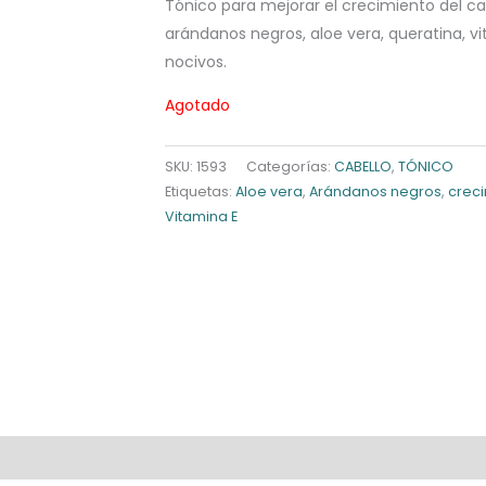
Tónico para mejorar el crecimiento del ca
arándanos negros, aloe vera, queratina, v
nocivos.
Agotado
SKU:
1593
Categorías:
CABELLO
,
TÓNICO
Etiquetas:
Aloe vera
,
Arándanos negros
,
crec
Vitamina E