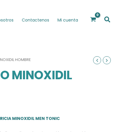
Buscar
osotros
Contactenos
Mi cuenta
INOXIDIL HOMBRE
O MINOXIDIL
RICIA MINOXIDIL MEN TONIC