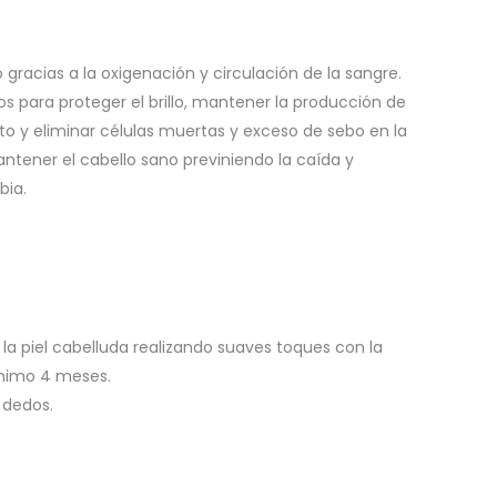
 gracias a la oxigenación y circulación de la sangre.
s para proteger el brillo, mantener la producción de
nto y eliminar células muertas y exceso de sebo en la
ntener el cabello sano previniendo la caída y
bia.
la piel cabelluda realizando suaves toques con la
ínimo 4 meses.
 dedos.