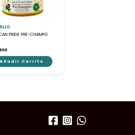
ELLO
ICAN PRIDE PRE-CHAMPÚ
.500
Añadir Carrito