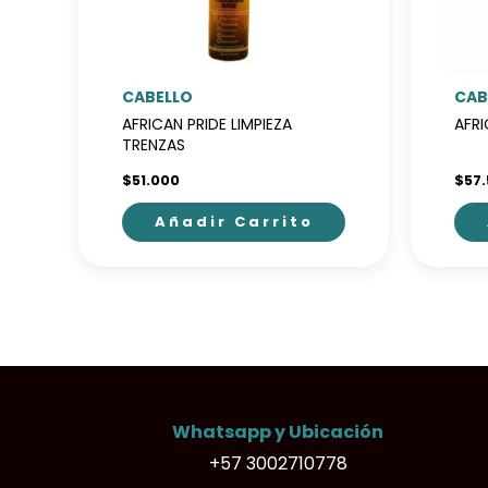
CABELLO
CAB
AFRICAN PRIDE LIMPIEZA
AFR
TRENZAS
$
51.000
$
57
Añadir Carrito
Whatsapp y Ubicación
+57 3002710778