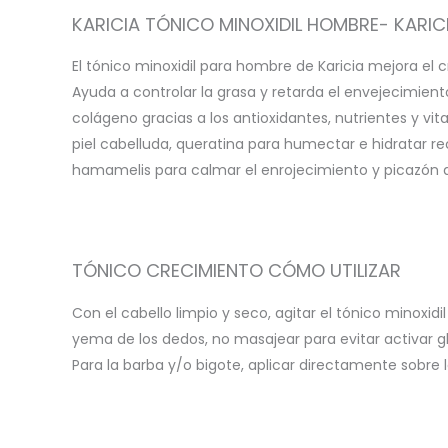
KARICIA TÓNICO MINOXIDIL HOMBRE- KARIC
El tónico minoxidil para hombre de Karicia mejora el c
Ayuda a controlar la grasa y retarda el envejecimien
colágeno gracias a los antioxidantes, nutrientes y vi
piel cabelluda, queratina para humectar e hidratar r
hamamelis para calmar el enrojecimiento y picazón d
TÓNICO CRECIMIENTO CÓMO UTILIZAR
Con el cabello limpio y seco, agitar el tónico minoxi
yema de los dedos, no masajear para evitar activar g
Para la barba y/o bigote, aplicar directamente sobre 