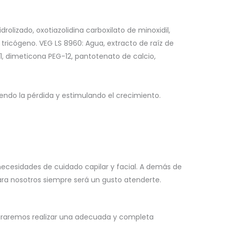
drolizado, oxotiazolidina carboxilato de minoxidil,
 tricógeno. VEG LS 8960: Agua, extracto de raíz de
-11, dimeticona PEG-12, pantotenato de calcio,
endo la pérdida y estimulando el crecimiento.
necesidades de cuidado capilar y facial. A demás de
para nosotros siempre será un gusto atenderte.
ograremos realizar una adecuada y completa