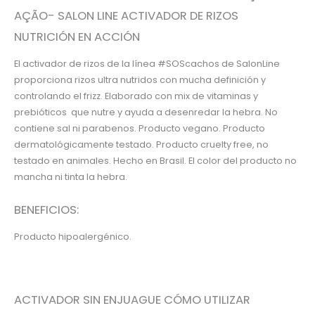
AÇÃO- SALON LINE ACTIVADOR DE RIZOS
NUTRICIÓN EN ACCIÓN
El activador de rizos de la línea #SOScachos de SalonLine
proporciona rizos ultra nutridos con mucha definición y
controlando el frizz. Elaborado con mix de vitaminas y
prebióticos que nutre y ayuda a desenredar la hebra. No
contiene sal ni parabenos. Producto vegano. Producto
dermatológicamente testado. Producto cruelty free, no
testado en animales. Hecho en Brasil. El color del producto no
mancha ni tinta la hebra.
BENEFICIOS:
Producto hipoalergénico.
ACTIVADOR SIN ENJUAGUE CÓMO UTILIZAR