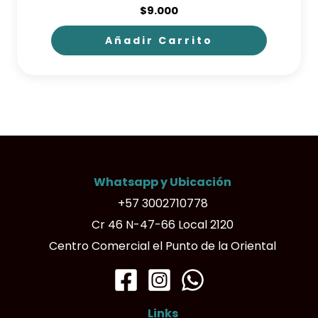
$
9.000
Añadir Carrito
Whatsapp y Ubicación
+57 3002710778
Cr 46 N-47-66 Local 2120
Centro Comercial el Punto de la Oriental
Links