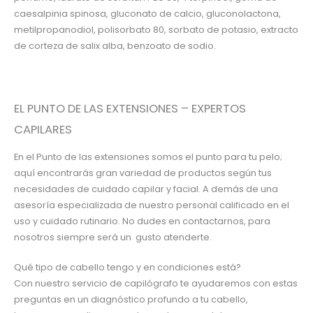
caesalpinia spinosa, gluconato de calcio, gluconolactona,
metilpropanodiol, polisorbato 80, sorbato de potasio, extracto
de corteza de salix alba, benzoato de sodio.
EL PUNTO DE LAS EXTENSIONES – EXPERTOS
CAPILARES
En el Punto de las extensiones somos el punto para tu pelo;
aquí encontrarás gran variedad de productos según tus
necesidades de cuidado capilar y facial. A demás de una
asesoría especializada de nuestro personal calificado en el
uso y cuidado rutinario. No dudes en contactarnos, para
nosotros siempre será un gusto atenderte.
Qué tipo de cabello tengo y en condiciones está?
Con nuestro servicio de capilógrafo te ayudaremos con estas
preguntas en un diagnóstico profundo a tu cabello,