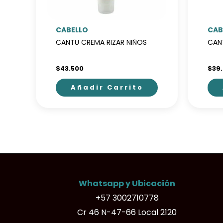
CABELLO
CAB
CANTU CREMA RIZAR NIÑOS
CAN
$
43.500
$
39
Añadir Carrito
Whatsapp y Ubicación
+57 3002710778
Cr 46 N-47-66 Local 2120