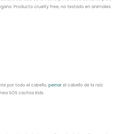
gano. Producto cruelty free, no testado en animales.
te por todo el cabello,
peinar
el cabello de la raíz
 línea SOS cachos Kids.