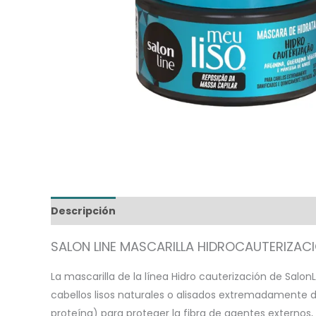
Descripción
Información adicional
SALON LINE MASCARILLA HIDROCAUTERIZAC
La mascarilla de la línea Hidro cauterización de Salo
cabellos lisos naturales o alisados extremadamente
proteína) para proteger la fibra de agentes externos