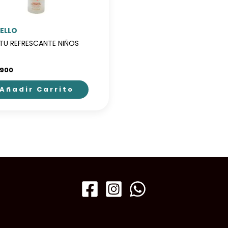
ELLO
TU REFRESCANTE NIÑOS
.900
Añadir Carrito