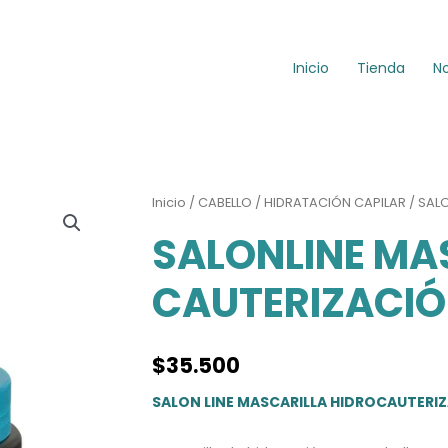
Inicio
Tienda
N
Inicio
/
CABELLO
/
HIDRATACIÓN CAPILAR
/ SAL
SALONLINE MA
CAUTERIZACI
$
35.500
SALON LINE MASCARILLA HIDROCAUTERI