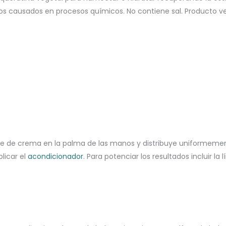
os causados en procesos químicos. No contiene sal. Producto ve
te de crema en la palma de las manos y distribuye uniformemen
licar el
acondicionador
. Para potenciar los resultados incluir la