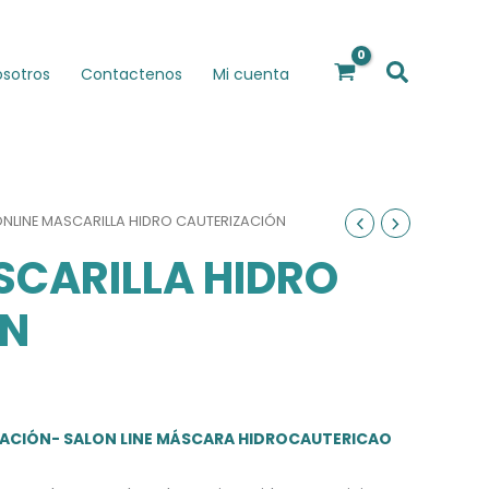
Buscar
osotros
Contactenos
Mi cuenta
ONLINE MASCARILLA HIDRO CAUTERIZACIÓN
SCARILLA HIDRO
ÓN
ZACIÓN- SALON LINE MÁSCARA HIDROCAUTERICAO