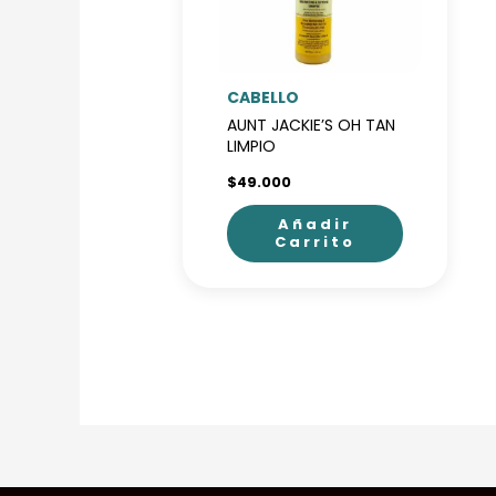
CABELLO
AUNT JACKIE’S OH TAN
LIMPIO
$
49.000
Añadir
Carrito