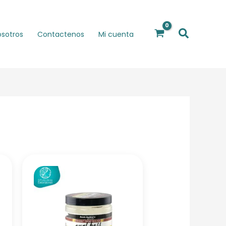
Buscar
osotros
Contactenos
Mi cuenta