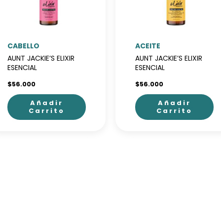
CABELLO
ACEITE
AUNT JACKIE’S ELIXIR
AUNT JACKIE’S ELIXIR
ESENCIAL
ESENCIAL
$
56.000
$
56.000
Añadir
Añadir
Carrito
Carrito