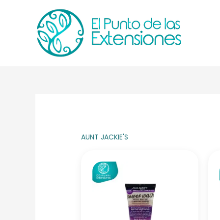
Ir
al
contenido
AUNT JACKIE'S