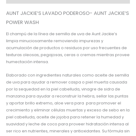
AUNT JACKIE’S LAVADO PODEROSO- AUNT JACKIE’S
POWER WASH
El champú de la línea de semilla de uva de Aunt Jackie’s
limpia minuciosamente removiendo impurezas y
acumulación de productos o residuos por uso frecuentes de
texturas oleosas, pegajosas, ceras o cremas mientras provee
humectación intensa.
Elaborado con ingredientes naturales como aceite de semilla
de uva para ayudar a remover caspa o piel muerta causada
por la sequedad en la piel cabelluda, vinagre de sidra de
manzana para ayudar a reconstruir la hebra, sellar las puntas
y aportar brillo extremo, aloe vera para para promover el
crecimiento y eliminar células muertas y exceso de sebo en la
piel cabelluda, aceite de jojoba para retener la humedad y
suavidad y leche de coco para proveer hidratación intensa al
ser rico en nutrientes, minerales y antioxidantes. Su fórmula sin