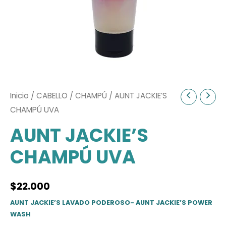
Inicio
/
CABELLO
/
CHAMPÚ
/ AUNT JACKIE’S
CHAMPÚ UVA
AUNT JACKIE’S
CHAMPÚ UVA
$
22.000
AUNT JACKIE’S LAVADO PODEROSO- AUNT JACKIE’S POWER
WASH