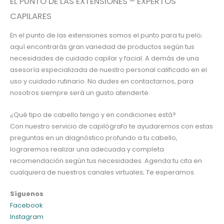
EL PUNTO DE LAS EXTENSIONES – EXPERTOS
CAPILARES
En el punto de las extensiones somos el punto para tu pelo;
aquí encontrarás gran variedad de productos según tus
necesidades de cuidado capilar y facial. A demás de una
asesoría especializada de nuestro personal calificado en el
uso y cuidado rutinario. No dudes en contactarnos, para
nosotros siempre será un gusto atenderte.
¿Qué tipo de cabello tengo y en condiciones está?
Con nuestro servicio de capilógrafo te ayudaremos con estas
preguntas en un diagnóstico profundo a tu cabello,
lograremos realizar una adecuada y completa
recomendación según tus necesidades. Agenda tu cita en
cualquiera de nuestros canales virtuales; Te esperamos.
Síguenos
Facebook
Instagram