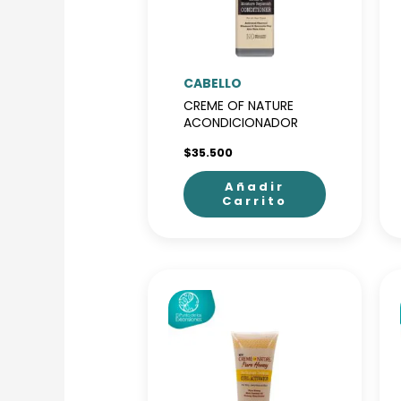
CABELLO
CREME OF NATURE
ACONDICIONADOR
ARCILLA
$
35.500
Añadir
Carrito