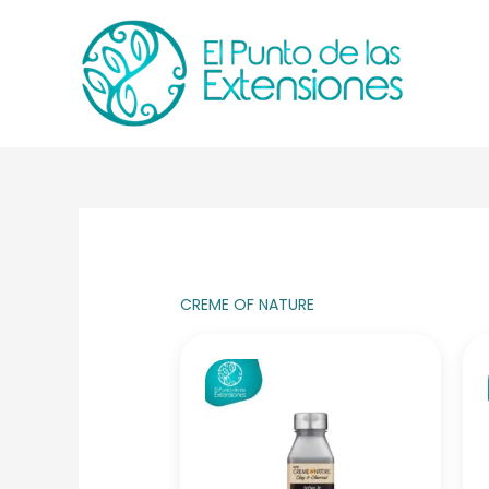
Ir
al
contenido
CREME OF NATURE