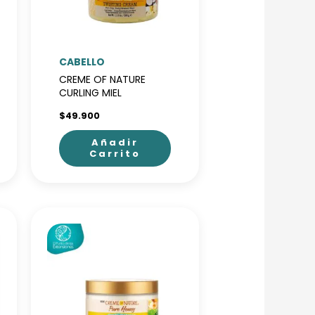
CABELLO
CREME OF NATURE
CURLING MIEL
$
49.900
Añadir
Carrito