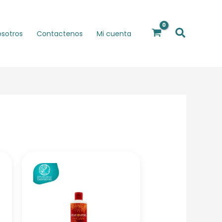
Buscar
osotros
Contactenos
Mi cuenta