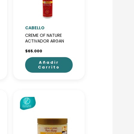
CABELLO
CREME OF NATURE
ACTIVADOR ARGAN
$
65.000
Añadir
Carrito