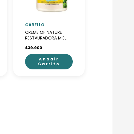
CABELLO
CREME OF NATURE
RESTAURADORA MIEL
$
39.900
Añadir
Carrito