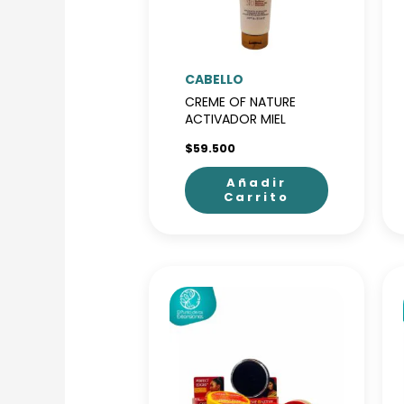
CABELLO
CREME OF NATURE
ACTIVADOR MIEL
$
59.500
Añadir
Carrito