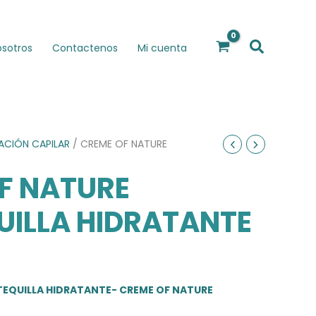
Buscar
osotros
Contactenos
Mi cuenta
ACIÓN CAPILAR
/ CREME OF NATURE
E
F NATURE
ILLA HIDRATANTE
EQUILLA HIDRATANTE- CREME OF NATURE