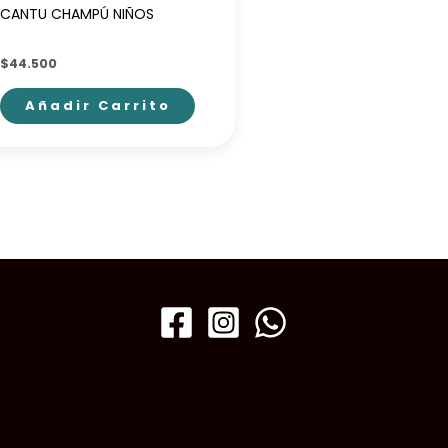
CANTU CHAMPÚ NIÑOS
$
44.500
Añadir Carrito