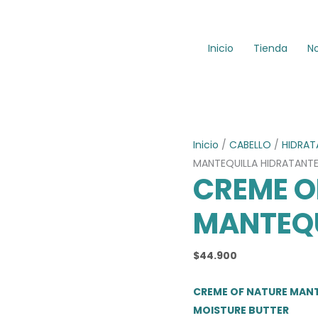
Inicio
Tienda
N
Inicio
/
CABELLO
/
HIDRAT
MANTEQUILLA HIDRATANT
CREME O
MANTEQU
$
44.900
CREME OF NATURE MANT
MOISTURE BUTTER