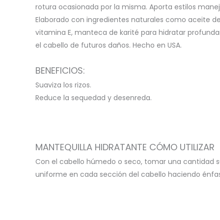
rotura ocasionada por la misma. Aporta estilos manejab
Elaborado con ingredientes naturales como aceite de 
vitamina E, manteca de karité para hidratar profundam
el cabello de futuros daños. Hecho en USA.
BENEFICIOS:
Suaviza los rizos.
Reduce la sequedad y desenreda.
MANTEQUILLA HIDRATANTE CÓMO UTILIZAR
Con el cabello húmedo o seco, tomar una cantidad suf
uniforme en cada sección del cabello haciendo énfasi