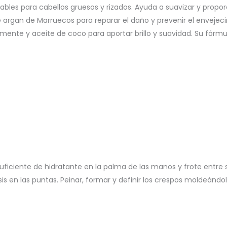
les para cabellos gruesos y rizados. Ayuda a suavizar y proporcio
argan de Marruecos para reparar el daño y prevenir el envejeci
ente y aceite de coco para aportar brillo y suavidad. Su fórmul
iciente de hidratante en la palma de las manos y frote entre s
s en las puntas. Peinar, formar y definir los crespos moldeándo