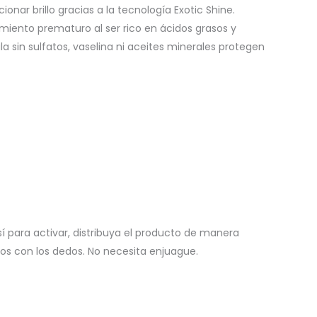
nar brillo gracias a la tecnología Exotic Shine.
miento prematuro al ser rico en ácidos grasos y
a sin sulfatos, vaselina ni aceites minerales protegen
í para activar, distribuya el producto de manera
los con los dedos. No necesita enjuague.