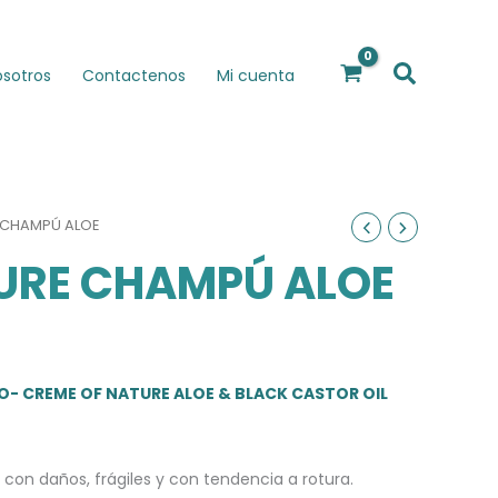
Buscar
osotros
Contactenos
Mi cuenta
 CHAMPÚ ALOE
URE CHAMPÚ ALOE
O- CREME OF NATURE ALOE & BLACK CASTOR OIL
con daños, frágiles y con tendencia a rotura.