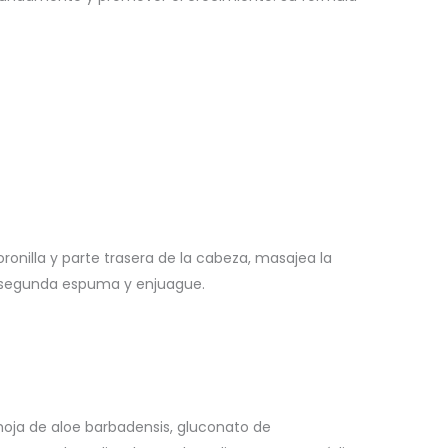
onilla y parte trasera de la cabeza, masajea la
a segunda espuma y enjuague.
 hoja de aloe barbadensis, gluconato de