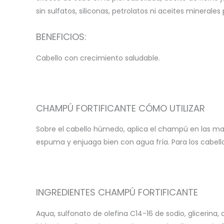
sin sulfatos, siliconas, petrolatos ni aceites mineral
BENEFICIOS:
Cabello con crecimiento saludable.
CHAMPÚ FORTIFICANTE CÓMO UTILIZAR
Sobre el cabello húmedo, aplica el champú en las mano
espuma y enjuaga bien con agua fría. Para los cab
INGREDIENTES CHAMPÚ FORTIFICANTE
Aqua, sulfonato de olefina C14-16 de sodio, glicerina