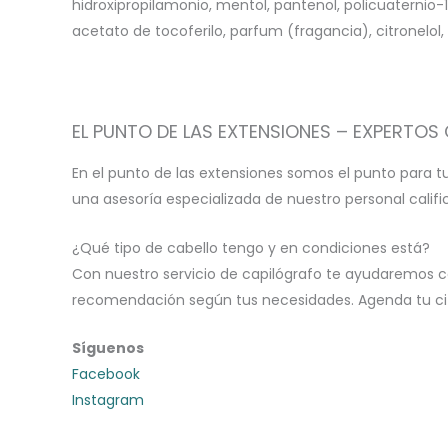
hidroxipropilamonio, mentol, pantenol, policuaternio-1
acetato de tocoferilo, parfum (fragancia), citronelol,
EL PUNTO DE LAS EXTENSIONES – EXPERTOS 
En el punto de las extensiones somos el punto para t
una asesoría especializada de nuestro personal calif
¿Qué tipo de cabello tengo y en condiciones está?
Con nuestro servicio de capilógrafo te ayudaremos c
recomendación según tus necesidades. Agenda tu cita
Síguenos
Facebook
Instagram