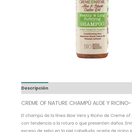
Descripción
Información adicional
CREME OF NATURE CHAMPÚ ALOE Y RICINO
El champú de la línea Aloe Vera y Ricino de Creme of N
con tendencia a la rotura o que presenten daños. En
exceso de sebo en la piel cabelluda, aceite de ricin