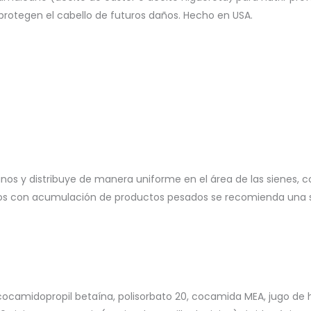
es protegen el cabello de futuros daños. Hecho en USA.
s y distribuye de manera uniforme en el área de las sienes, cor
ellos con acumulación de productos pesados se recomienda un
, cocamidopropil betaína, polisorbato 20, cocamida MEA, jugo de