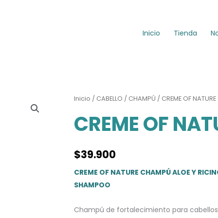
Inicio
Tienda
N
Inicio
/
CABELLO
/
CHAMPÚ
/ CREME OF NATURE
CREME OF NAT
$
39.900
CREME OF NATURE CHAMPÚ ALOE Y RICIN
SHAMPOO
Champú de fortalecimiento para cabellos 