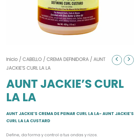
Inicio
/
CABELLO
/
CREMA DEFINIDORA
/ AUNT
JACKIE’S CURL LA LA
AUNT JACKIE’S CURL
LA LA
AUNT JACKIE’S CREMA DE PEINAR CURL LA LA- AUNT JACKIE’S
CURL LA LA CUSTARD
Define, da forma y control a tus ondas y rizos.