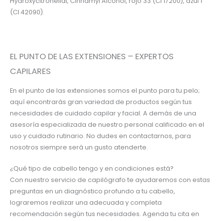
Hydroxycitronellal, Cinnamyl Alcohol, rojo 33 (CI 17200), azul 1
(CI 42090).
EL PUNTO DE LAS EXTENSIONES – EXPERTOS
CAPILARES
En el punto de las extensiones somos el punto para tu pelo;
aquí encontrarás gran variedad de productos según tus
necesidades de cuidado capilar y facial. A demás de una
asesoría especializada de nuestro personal calificado en el
uso y cuidado rutinario. No dudes en contactarnos, para
nosotros siempre será un gusto atenderte.
¿Qué tipo de cabello tengo y en condiciones está?
Con nuestro servicio de capilógrafo te ayudaremos con estas
preguntas en un diagnóstico profundo a tu cabello,
lograremos realizar una adecuada y completa
recomendación según tus necesidades. Agenda tu cita en