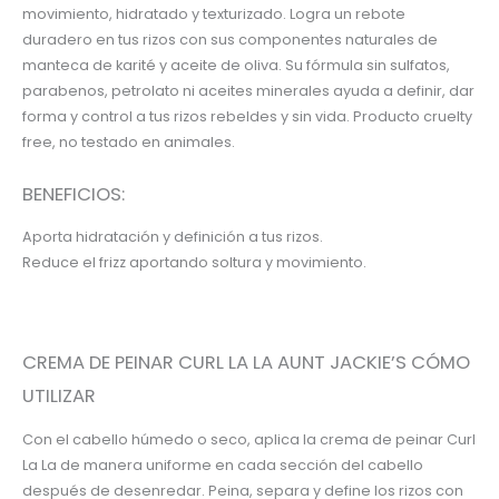
movimiento, hidratado y texturizado. Logra un rebote
duradero en tus rizos con sus componentes naturales de
manteca de karité y aceite de oliva. Su fórmula sin sulfatos,
parabenos, petrolato ni aceites minerales ayuda a definir, dar
forma y control a tus rizos rebeldes y sin vida. Producto cruelty
free, no testado en animales.
BENEFICIOS:
Aporta hidratación y definición a tus rizos.
Reduce el frizz aportando soltura y movimiento.
CREMA DE PEINAR CURL LA LA AUNT JACKIE’S CÓMO
UTILIZAR
Con el cabello húmedo o seco, aplica la crema de peinar Curl
La La de manera uniforme en cada sección del cabello
después de desenredar. Peina, separa y define los rizos con