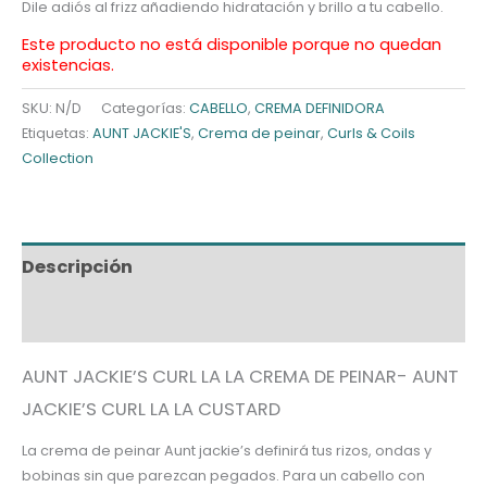
Dile adiós al frizz añadiendo hidratación y brillo a tu cabello.
Este producto no está disponible porque no quedan
existencias.
SKU:
N/D
Categorías:
CABELLO
,
CREMA DEFINIDORA
Etiquetas:
AUNT JACKIE'S
,
Crema de peinar
,
Curls & Coils
Collection
Descripción
Información adicional
AUNT JACKIE’S CURL LA LA CREMA DE PEINAR- AUNT
JACKIE’S CURL LA LA CUSTARD
La crema de peinar Aunt jackie’s definirá tus rizos, ondas y
bobinas sin que parezcan pegados. Para un cabello con