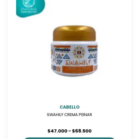
CABELLO
SWAHILY CREMA PEINAR
Rango
$
47.000
-
$
68.500
de