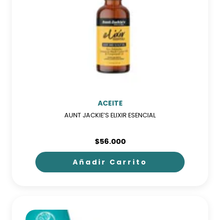
ACEITE
AUNT JACKIE’S ELIXIR ESENCIAL
$
56.000
Añadir Carrito