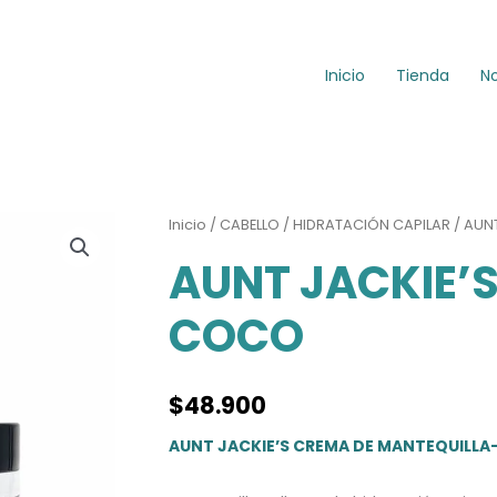
Inicio
Tienda
N
Inicio
/
CABELLO
/
HIDRATACIÓN CAPILAR
/ AUN
AUNT JACKIE’
COCO
$
48.900
AUNT JACKIE’S CREMA DE MANTEQUILLA-