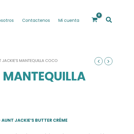
Buscar
osotros
Contactenos
Mi cuenta
T JACKIE’S MANTEQUILLA COCO
S MANTEQUILLA
 AUNT JACKIE’S BUTTER CRÉME