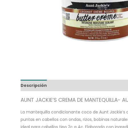
Descripción
Información adicional
AUNT JACKIE’S CREMA DE MANTEQUILLA- A
La mantequilla condicionante coco de Aunt Jackie’s ay
puntas en cabellos con ondas, rizos, bobinas naturale
ideal para cabellos tipo 2c a 4c. Elaborado con ingre