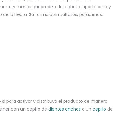
rte y menos quebradizo del cabello, aporta brillo y
 de la hebra. Su fórmula sin sulfatos, parabenos,
si para activar y distribuya el producto de manera
einar con un cepillo de
dientes anchos
o un
cepillo
de