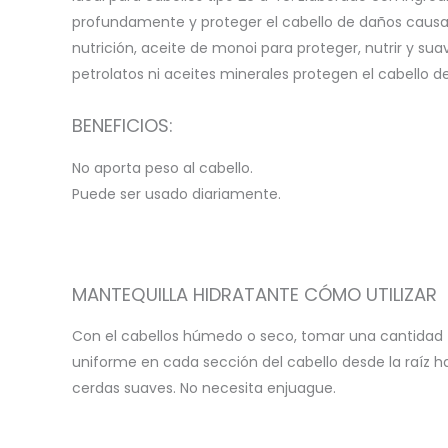
profundamente y proteger el cabello de daños causado
nutrición, aceite de monoi para proteger, nutrir y su
petrolatos ni aceites minerales protegen el cabello d
BENEFICIOS:
No aporta peso al cabello.
Puede ser usado diariamente.
MANTEQUILLA HIDRATANTE CÓMO UTILIZAR
Con el cabellos húmedo o seco, tomar una cantidad su
uniforme en cada sección del cabello desde la raíz h
cerdas suaves. No necesita enjuague.