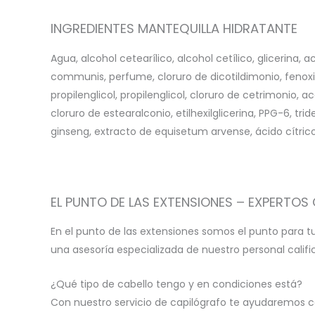
INGREDIENTES MANTEQUILLA HIDRATANTE
Agua, alcohol cetearílico, alcohol cetílico, glicerina,
communis, perfume, cloruro de dicotildimonio, fenoxi
propilenglicol, propilenglicol, cloruro de cetrimonio, 
cloruro de estearalconio, etilhexilglicerina, PPG-6, t
ginseng, extracto de equisetum arvense, ácido cítric
EL PUNTO DE LAS EXTENSIONES – EXPERTOS 
En el punto de las extensiones somos el punto para t
una asesoría especializada de nuestro personal calif
¿Qué tipo de cabello tengo y en condiciones está?
Con nuestro servicio de capilógrafo te ayudaremos c