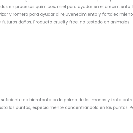
s en procesos químicos, miel para ayudar en el crecimiento fue
avizar y romero para ayudar al rejuvenecimiento y fortalecimiento
e futuros daños. Producto cruelty free, no testado en animales.
ficiente de hidratante en la palma de las manos y frote entre 
asta las puntas, especialmente concentrándolo en las puntas. P