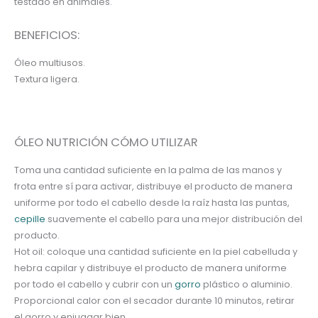
testado en animales.
BENEFICIOS:
Óleo multiusos.
Textura ligera.
ÓLEO NUTRICIÓN CÓMO UTILIZAR
Toma una cantidad suficiente en la palma de las manos y
frota entre sí para activar, distribuye el producto de manera
uniforme por todo el cabello desde la raíz hasta las puntas,
cepille
suavemente el cabello para una mejor distribución del
producto.
Hot oil: coloque una cantidad suficiente en la piel cabelluda y
hebra capilar y distribuye el producto de manera uniforme
por todo el cabello y cubrir con un
gorro
plástico o aluminio.
Proporcional calor con el secador durante 10 minutos, retirar
el gorro y enjuagar bien.