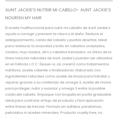
AUNT JACKIE’S NUTRIR MI CABELLO- AUNT JACKIE’S
NOURISH MY HAIR
El aceite multifuncional para nutrir mi cabello de Aunt Jackie’s
ayuda a corregir y prevenir la rotura y el daño. Reduce el
adelgazamiento, caída del cabello y puntas abiertas. Ideal
para restaurar la vivacidad y brillo en cabellos ondulados,
rizados, muy rizados, afro y cabellos trenzados. os óleos de la
línea mezclas naturales de Aunt Jackie’s pueden ser utilizados
en el método L.O.C. (leave-iv, oil, cream) como tratamientos
nutritivos, aceite caliente o finalizadores. Elaborado con
ingredientes naturales como aceite de linaza para hidratar y
reparar gracias a su contenido de omega 3, aceite de monoi
para proteger, nutrir y suavizar y omega 3 evitar la posible
caída del cabello. Empaque con boquilla en punta graduable
ideal para controlar el flujo de producto y fácil aplicación
entre líneas de trenzas. Fórmula sin sulfatos, parabenos,
petrolatos ni aceites minerales. Producto cruelty free, no