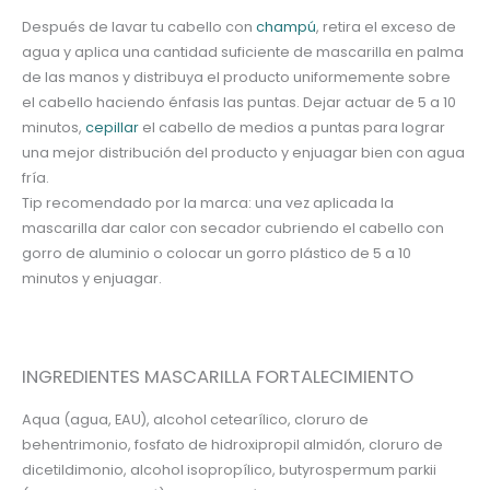
Después de lavar tu cabello con
champú
, retira el exceso de
agua y aplica una cantidad suficiente de mascarilla en palma
de las manos y distribuya el producto uniformemente sobre
el cabello haciendo énfasis las puntas. Dejar actuar de 5 a 10
minutos,
cepillar
el cabello de medios a puntas para lograr
una mejor distribución del producto y enjuagar bien con agua
fría.
Tip recomendado por la marca: una vez aplicada la
mascarilla dar calor con secador cubriendo el cabello con
gorro de aluminio o colocar un gorro plástico de 5 a 10
minutos y enjuagar.
INGREDIENTES MASCARILLA FORTALECIMIENTO
Aqua (agua, EAU), alcohol cetearílico, cloruro de
behentrimonio, fosfato de hidroxipropil almidón, cloruro de
dicetildimonio, alcohol isopropílico, butyrospermum parkii